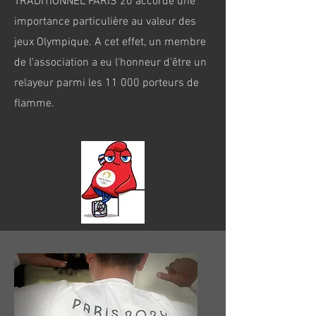
TRADITIONNEL PARIS 20 accorde une
importance particulière au valeur des
jeux Olympique. A cet effet, un membre
de l'association a eu l'honneur d'être un
relayeur parmi les 11 000 porteurs de
flamme.