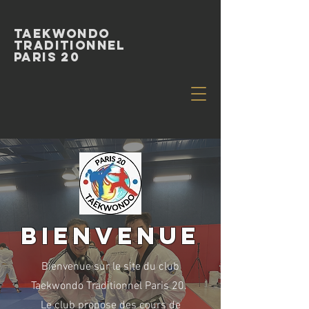
Taekwondo
Traditionnel
paris 20
bienvenue
Bienvenue sur le site du club
Taekwondo Traditionnel Paris 20.
Le club propose des cours de