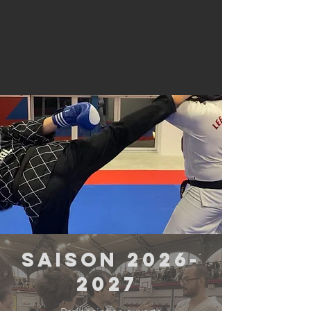
- Des bénéfices physique et
psychologiques.
notre enseignement
saison
2026-
2027