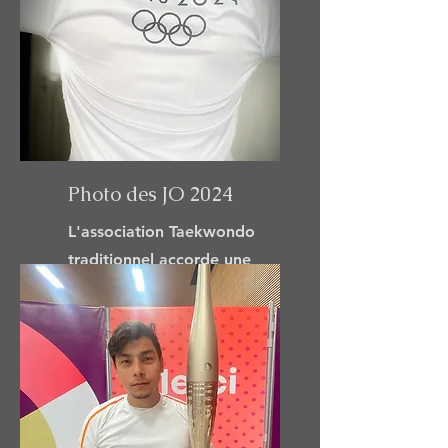
Photo des JO 2024
L'association Taekwondo
traditionnel accorde une
importance au JO 2024