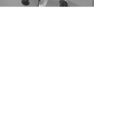
2026- -
recompense