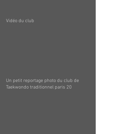
Vidéo du club
Un petit reportage photo du club de
Taekwondo traditionnel paris 20