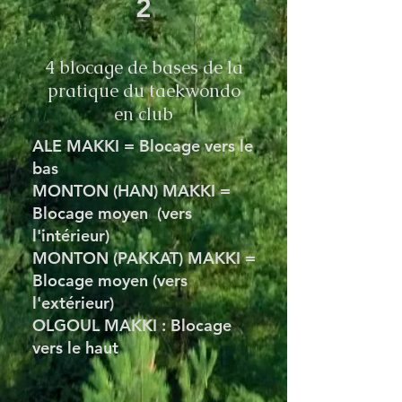
2
4 blocage de bases de la
pratique du taekwondo
en club
ALE MAKKI = Blocage vers le
bas
MONTON (HAN) MAKKI =
Blocage moyen (vers
l'intérieur)
MONTON (PAKKAT) MAKKI =
Blocage moyen (vers
l'extérieur)
OLGOUL MAKKI : Blocage
vers le haut