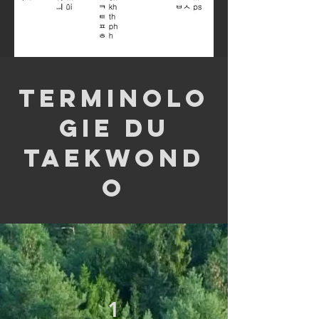
TERMINOLO
GIE DU
TAEKWOND
O
1