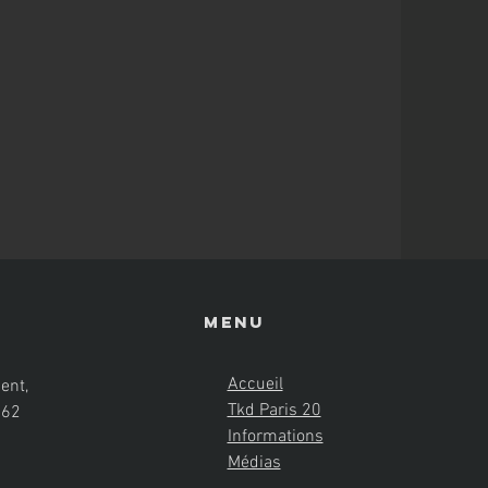
Menu
Accueil
ent,
Tkd Paris 20
662
Informations
Médias