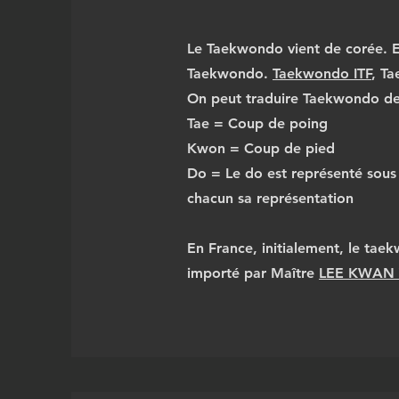
Le Taekwondo vient de corée
Taekwondo.
Taekwondo ITF
, T
On peut traduire Taekwondo de 
Tae = Coup de poing
Kwon = Coup de pied
Do = Le do est représenté sous 
chacun sa représentation
En France, initialement, le tae
importé par Maître
LEE KWAN