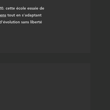
20. cette école essaie de
éens
tout en s'adaptant
d'évolution sans liberté