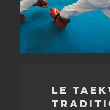
lE TAE
TRADIT