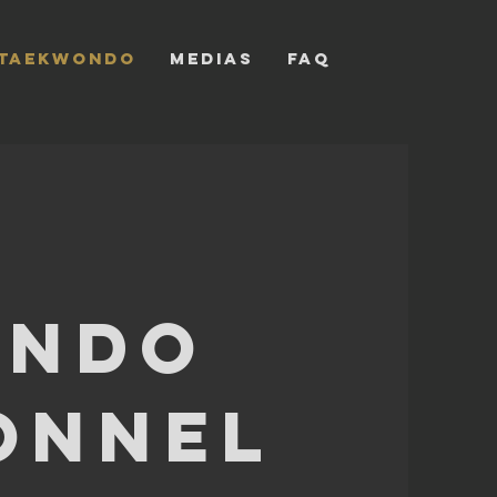
TAEKWONDO
MEDIAS
FAQ
ondo
onnel