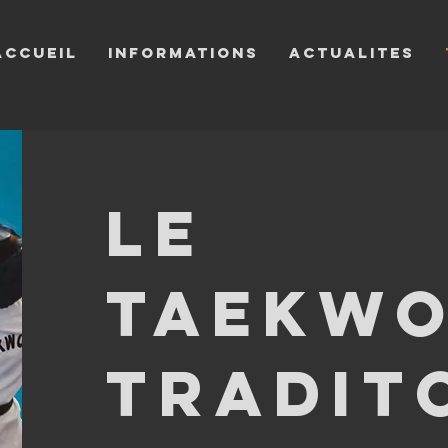
Accueil
INFORMATIONS
ACTUALITES
Le
taekw
tradit