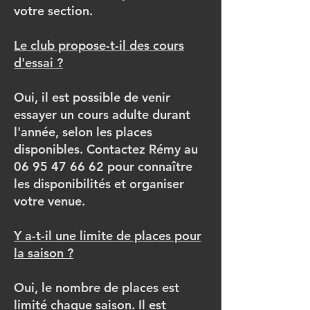
votre section.
Le club propose-t-il des cours
d'essai ?
Oui, il est possible de venir
essayer un cours adulte durant
l'année, selon les places
disponibles. Contactez Rémy au
06 95 47 66 62 pour connaître
les disponibilités et organiser
votre venue.
Y a-t-il une limite de places pour
la saison ?
Oui, le nombre de places est
limité chaque saison. Il est