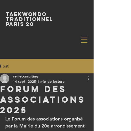
Taekwondo
Traditionnel
paris 20
Post
veilleconsulting
14 sept. 2025
1 min de lecture
Forum des
associations
2025
Le Forum des associations organisé 
par la Mairie du 20e arrondissement 